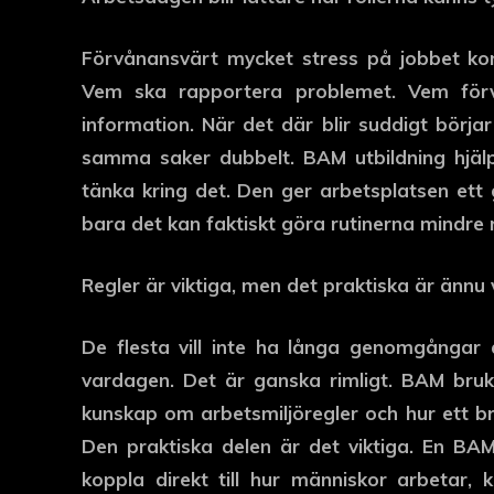
Förvånansvärt mycket stress på jobbet kom
Vem ska rapportera problemet. Vem för
information. När det där blir suddigt börja
samma saker dubbelt. BAM utbildning hjälpe
tänka kring det. Den ger arbetsplatsen ett
bara det kan faktiskt göra rutinerna mindre 
Regler är viktiga, men det praktiska är ännu 
De flesta vill inte ha långa genomgångar
vardagen. Det är ganska rimligt. BAM bru
kunskap om arbetsmiljöregler och hur ett br
Den praktiska delen är det viktiga. En BAM 
koppla direkt till hur människor arbetar, 