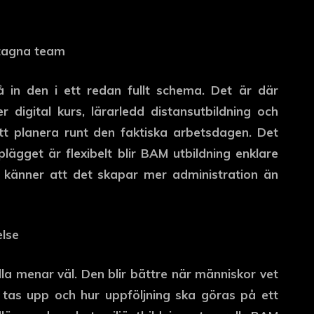
ptagna team
få in den i ett redan fullt schema. Det är där
r digital kurs, lärarledd distansutbildning och
 att planera runt den faktiska arbetsdagen. Det
plägget är flexibelt blir BAM utbildning enklare
 känner att det skapar mer administration än
else
alla menar väl. Den blir bättre när människor vet
tas upp och hur uppföljning ska göras på ett