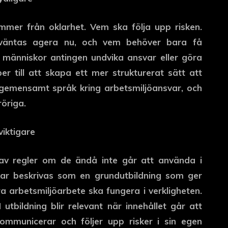
mer från oklarhet. Vem ska följa upp risken.
väntas agera nu, och vem behöver bara få
r människor antingen undvika ansvar eller göra
r till att skapa ett mer strukturerat sätt att
 gemensamt språk kring arbetsmiljöansvar, och
röriga.
viktigare
 av regler om de ändå inte går att använda i
kar beskrivas som en grundutbildning som ger
a arbetsmiljöarbete ska fungera i verkligheten.
utbildning blir relevant när innehållet går att
kommunicerar och följer upp risker i sin egen