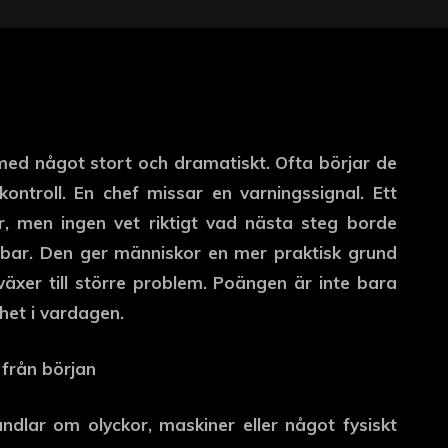
 med något stort och dramatiskt. Ofta börjar de
ontroll. En chef missar en varningssignal. Ett
r, men ingen vet riktigt vad nästa steg borde
dbar. Den ger människor en mer praktisk grund
växer till större problem. Poängen är inte bara
het i vardagen.
 från början
dlar om olyckor, maskiner eller något fysiskt