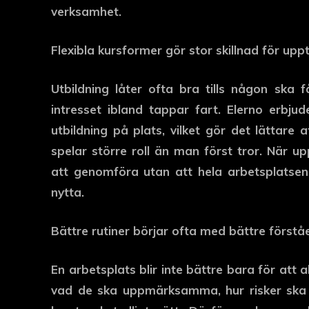
verksamhet.
Flexibla kursformer gör stor skillnad för up
Utbildning låter ofta bra tills någon ska 
intresset ibland tappar fart. Elerno erbjude
utbildning på plats, vilket gör det lättare
spelar större roll än man först tror. När up
att genomföra utan att hela arbetsplatsen
nytta.
Bättre rutiner börjar ofta med bättre förstå
En arbetsplats blir inte bättre bara för att 
vad de ska uppmärksamma, hur risker ska 