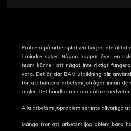
Problem på arbetsplatsen börjar inte alltid
i mindre saker. Någon hoppar över en riskk
team känner att något inte riktigt fungera
vara. Det är där BAM utbildning blir använ
för att hantera arbetsmiljöfrågor innan de 
regler. Det handlar mer om bättre medveten
Alla arbetsmiljöproblem ser inte allvarliga ut
Många tror att arbetsmiljöproblem bara han