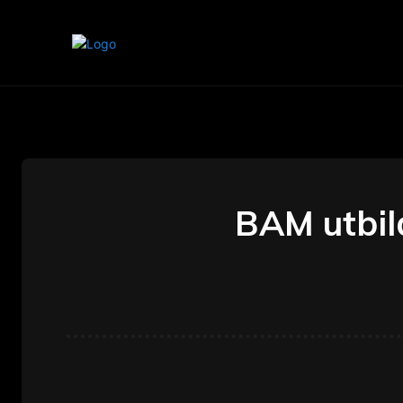
Home
Marketing
Banking
BAM utbild