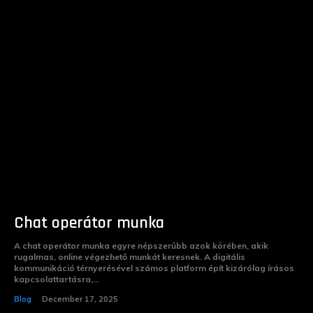
Chat operátor munka
A chat operátor munka egyre népszerűbb azok körében, akik
rugalmas, online végezhető munkát keresnek. A digitális
kommunikáció térnyerésével számos platform épít kizárólag írásos
kapcsolattartásra,...
Blog
December 17, 2025